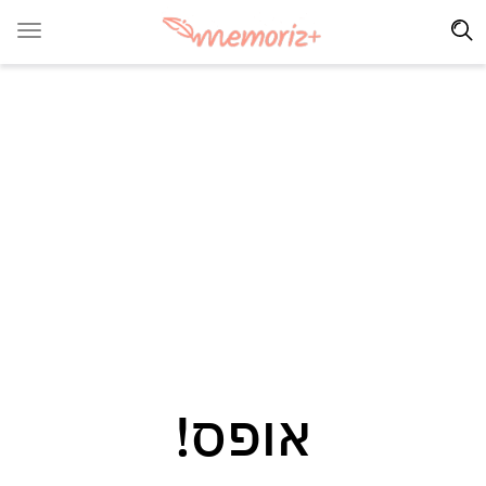
אופס!