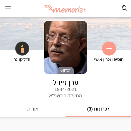
הוסיפו זכרון אישי
הדליקו נר
זכרון
ערן זיידל
1944-2021
התש"ד-התשפ"א
זכרונות (3)
אודות