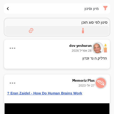
מיון וסינון
סינון לפי סוג תוכן
dov yeshurun
28 אפריל 2026
הדליק.ה נר זכרון
Memoriz Plus
27 יולי 2023
? Eran Zaidel - How Do Human Brains Work