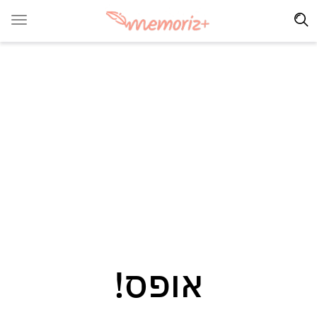
אופס!