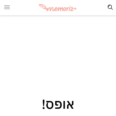
אופס!