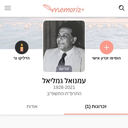
הוסיפו זכרון אישי
הדליקו נר
זכרון
עמנואל גמליאל
1928-2021
התרפ"ח-התשפ"ב
זכרונות (1)
אודות