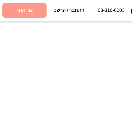
03-310-6003
התחבר / הרשם
צור אתר