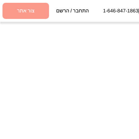
1-646-847-1863
התחבר / הרשם
צור אתר