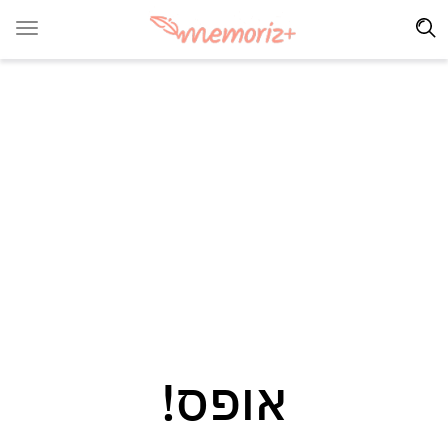
אופס!