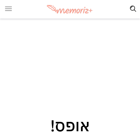
אופס!