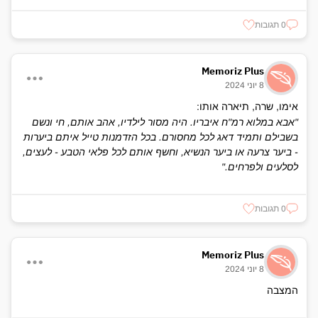
0 תגובות
Memoriz Plus
8 יוני 2024
אימו, שרה, תיארה אותו:
"אבא במלוא רמ"ח איבריו. היה מסור לילדיו, אהב אותם, חי ונשם
בשבילם ותמיד דאג לכל מחסורם. בכל הזדמנות טייל איתם ביערות
- ביער צרעה או ביער הנשיא, וחשף אותם לכל פלאי הטבע - לעצים,
לסלעים ולפרחים."
0 תגובות
Memoriz Plus
8 יוני 2024
המצבה