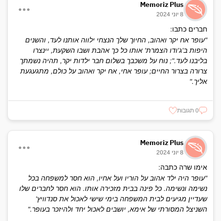
Memoriz Plus
8 יוני 2024
חברים כתבו:
"עופר אח יקר ואהוב, החיוך שלך הנצחי ילווה אותנו לעד, והשנים
היפות ב'ג'ודו הצמרת' אותו כל כך אהבת ושבו השקעת, יינצרו
בליבנו לעד."; נוח על משכבך בשלום חבר ילדות יקר, תהיה נשמתך
צרורה בצרור החיים; עופר אחי, אח יקר ואהוב על כולם, מתגעגעת
אליך."
0 תגובות
Memoriz Plus
8 יוני 2024
אימו שרה כתבה:
"עופר היה ילד אהוב על הוריו ועל אחיו, הוא חסר למשפחה בכל
נשימה ונשימה. כל פינה בבית מזכירה אותו. הוא חסר לחברים שלו
שעדיין מגיעים לבית המשפחה בימי שישי לאכול את סנדוויץ'
השניצל המסורתי של אימא, יושבים לאכול יחד ולהיזכר בעופר."