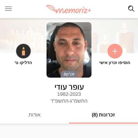
הוסיפו זכרון אישי
הדליקו נר
זכרון
עופר עודי
1982-2023
התשמ"ג-התשפ"ד
זכרונות (8)
אודות