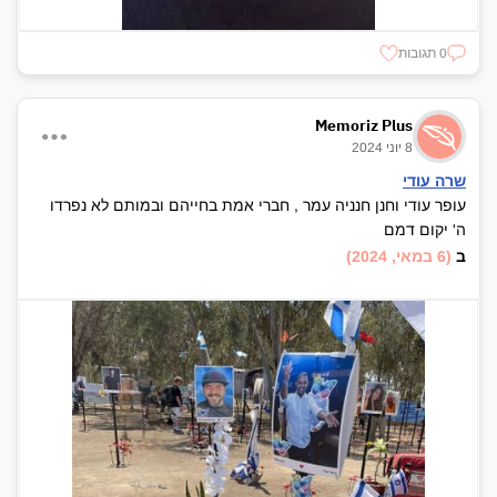
0 תגובות
Memoriz Plus
8 יוני 2024
שרה עודי
עופר עודי וחנן חנניה עמר , חברי אמת בחייהם ובמותם לא נפרדו
ה' יקום דמם
ב
(6 במאי, 2024)