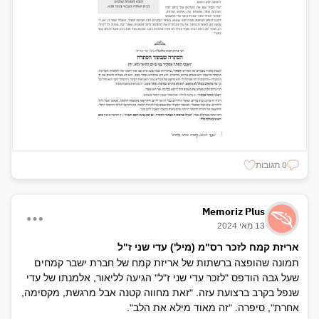
0 תגובות
Memoriz Plus
13 מאי 2024
אריזת קמח לזכר רס"מ (מיל') עדי שני ז"ל
תמונה שהופצה ברשתות של אריזת קמח של חברת ישבר קמחים
שעל גבה הודפס "לזכר עדי שני ז"ל" הגיעה לליאור, אלמנתו של עדי
שנפל בקרב ברצועת עזה. "זאת מחווה קטנה אבל מרגשת, מקסימה,
אחרת", סיפרה. "זה מאוד מילא את הלב".