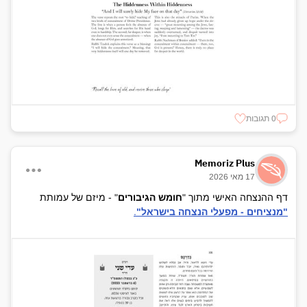
0 תגובות
Memoriz Plus
17 מאי 2026
דף ההנצחה האישי מתוך "
חומש הגיבורים
" - מיזם של עמותת
"מנציחים - מפעלי הנצחה בישראל"
.