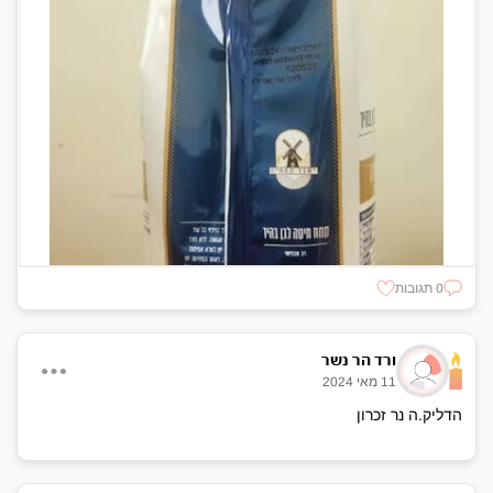
0 תגובות
ורד הר נשר
11 מאי 2024
הדליק.ה נר זכרון