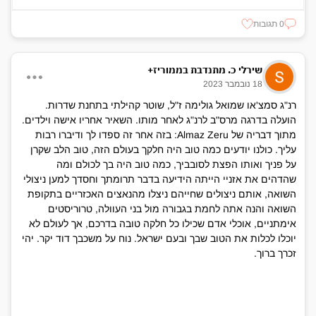
0 תגובות
שירלי כ. מתנדבת בממוריז+
18 נובמבר 2023
רנ"ג סמצ'או שמואל גולימה ז"ל, שוטר קהילתי בתחנת שדרות.
הועלה בדרגה מרס"ב לרנ"ג לאחר מותו. השאיר אחריו אישה וילדים.
מתוך דבריה של Almaz Zeru: בזה אחר זה ספדו לך ודיברו רבות
עליך. כולנו יודעים כמה טוב היה חלקך בעולם הזה, טוב הלב שקרן
על פניך ואותו הפצת לסובביך, כמה טוב היה בך לכולם ומה
שהדהים את אזניי הייתה הידיעה בדבר תרומתך וחסדך למען ניצולי
השואה, אותם ניצולים שחייהם ניצלו מהנאצים האכזריים בתקופת
השואה והנה אתה לחמת בגבורה מול בני העוולה, טרוריסטים
אימתניים, אוכלי אדם שכילו כל חלקה טובה בדרכם, אך לעולם לא
יוכלו לכלות את הטוב שבך ובעם ישראל. נוח על משכבך דוד יקר. יהי
זכרך ברוך.