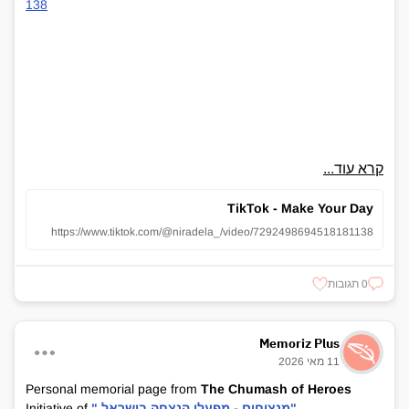
138
קרא עוד...
TikTok - Make Your Day
https://www.tiktok.com/@niradela_/video/7292498694518181138
0 תגובות
Memoriz Plus
11 מאי 2026
Personal memorial page from
The Chumash of Heroes
.
" מנציחים - מפעלי הנצחה בישראל"
Initiative of