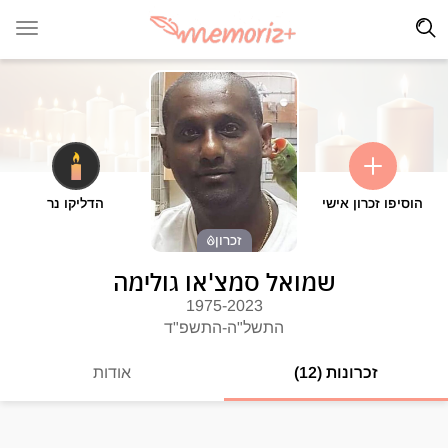
הוסיפו זכרון אישי
הדליקו נר
זכרון
שמואל סמצ'או גולימה
1975-2023
התשל"ה-התשפ"ד
זכרונות (12)
אודות