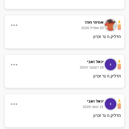
אני מוקיר את זיכרונו של שמואל לא רק בגעגוע, אלא בהתפעלות
מהאופן שבו האור שלו ממשיך להאיר דרך אנשים נפלאים שאני
פוגש בדרך. הוא היה ונשאר המצפן שלנו – הילד השובב שגדל להיות
גיבור, והגיבור שמזכיר לנו בכל יום איך להישאר בני אדם.
אמיתי חפר
20 אפריל 2026
יהי זכרו ברוך, והשם יקום דמו.
הדליק.ה נר זכרון
יגאל זאבי
19 דצמבר 2024
הדליק.ה נר זכרון
יגאל זאבי
21 ינואר 2026
הדליק.ה נר זכרון