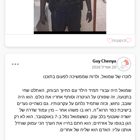
0 תגובות
Guy Chenya
20 אפריל 2026
לזכרו של שמואל, ולרוח שממשיכה לפעום בתוכנו
שמואל היה עבורי תמיד הילד עם החיוך הבוהק, האתלט שחי
בתנועה, זה שפורט על הגיטרה וסוחף אחריו את כולם. הוא היה
שובב, נחוש, וכזה שתמיד נלחם על עקרונותיו. גם כשהיינו נערים
בישיבת כפר הרוא״ה, ראו בו משהו אחר – מין עמוד שדרה של
יושרה שעטוף בלב ענק. כששמואל נפל ב-7 באוקטובר, הוא לא רק
הגן בגופו על אזרחים; הוא חתם בחייו את הערך הכי עמוק שגידל
אותנו עליו: האדם הוא שליח של אחרים.