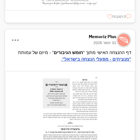
0 תגובות
Memoriz Plus
31 ינואר 2026
דף ההנצחה האישי מתוך "
חומש הגיבורים
" - מיזם של עמותת
"מנציחים - מפעלי הנצחה בישראל"
.