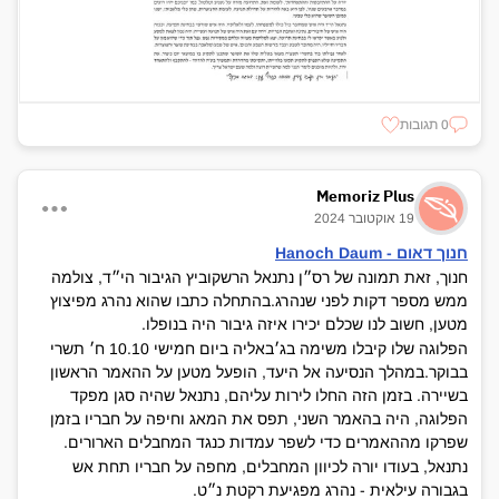
0 תגובות
Memoriz Plus
19 אוקטובר 2024
חנוך דאום - Hanoch Daum
חנוך, זאת תמונה של רס״ן נתנאל הרשקוביץ הגיבור הי״ד, צולמה
ממש מספר דקות לפני שנהרג.בהתחלה כתבו שהוא נהרג מפיצוץ
מטען, חשוב לנו שכלם יכירו איזה גיבור היה בנופלו.
הפלוגה שלו קיבלו משימה בג׳באליה ביום חמישי 10.10 ח׳ תשרי
בבוקר.במהלך הנסיעה אל היעד, הופעל מטען על ההאמר הראשון
בשיירה. בזמן הזה החלו לירות עליהם, נתנאל שהיה סגן מפקד
הפלוגה, היה בהאמר השני, תפס את המאג וחיפה על חבריו בזמן
שפרקו מההאמרים כדי לשפר עמדות כנגד המחבלים הארורים.
נתנאל, בעודו יורה לכיוון המחבלים, מחפה על חבריו תחת אש
בגבורה עילאית - נהרג מפגיעת רקטת נ״ט.