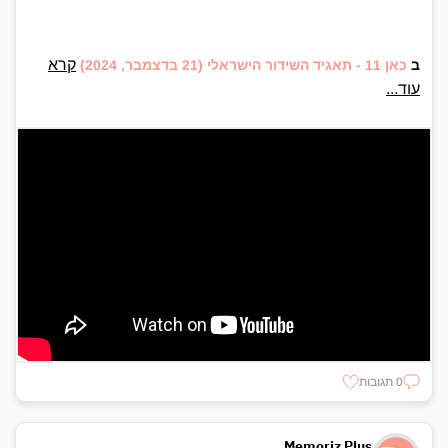
קרא
ב
כאן 11 - תאגיד השידור הישראלי
(21 בדצמבר, 2024)
עוד...
0 תגובות
Memoriz Plus