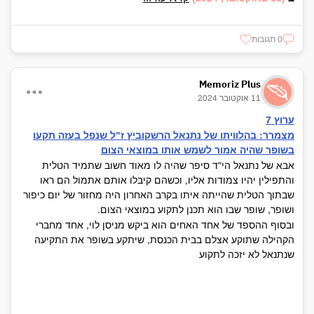
0 תגובות
Memoriz Plus
11 אוקטובר 2024
ערוץ 7
מצמרר: בהלוויתו של נתנאל הרשקוביץ ז"ל שנפל בעזה תקעו
בשופר שהיה אמור לשמש אותו במוצאי הצום
אבא של נתנאל הי"ד סיפר שהיה לו מאוד חשוב שתמיד הטלית
והתפילין יהיו צמודות אליו, וכשהם קיבלו אותם אתמול הם ראו
שבתוך הטלית שהייתה איתו בקרב האחרון היה מחזור של יום כיפור
ושופר, שופר שבו הוא תכנן לתקוע במוצאי הצום.
ובסוף ההספד של אחד האחים הוא ביקש מניסן לוי, אחד מחברי
הקהילה שתוקע אצלם בבית הכנסת, שיתקע בשופר את התקיעה
שנתנאל לא יזכה לתקוע