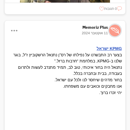
0 תגובות
Memoriz Plus
11 אוקטובר 2024
KPMG ישראל
בצער רב התבשרנו על נפילתו של רס”ן נתנאל הרשקוביץ ז”ל, בוגר
שלנו ב-KPMG, במלחמת “חרבות ברזל.”
נתנאל היה בחור איכותי, טוב לב, תמיד מתנדב לעשות ולתרום
בעבודה, בבית ובחברה בכלל.
בחור מדהים שיחסר לנו ולכל עם ישראל.
אנו מחבקים וכואבים עם משפחתו.
יהי זכרו ברוך.