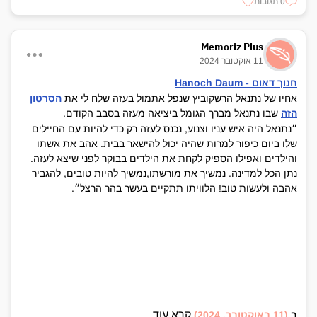
0 תגובות
Memoriz Plus
11 אוקטובר 2024
חנוך דאום - Hanoch Daum
אחיו של נתנאל הרשקוביץ שנפל אתמול בעזה שלח לי את
הסרטון
הזה
שבו נתנאל מברך הגומל ביציאה מעזה בסבב הקודם.
״נתנאל היה איש עניו וצנוע, נכנס לעזה רק כדי להיות עם החיילים
שלו ביום כיפור למרות שהיה יכול להישאר בבית. אהב את אשתו
והילדים ואפילו הספיק לקחת את הילדים בבוקר לפני שיצא לעזה.
נתן הכל למדינה. נמשיך את מורשתו,נמשיך להיות טובים, להגביר
אהבה ולעשות טוב! הלוויתו תתקיים בעשר בהר הרצל״.
קרא עוד...
ב
(11 באוקטובר, 2024)