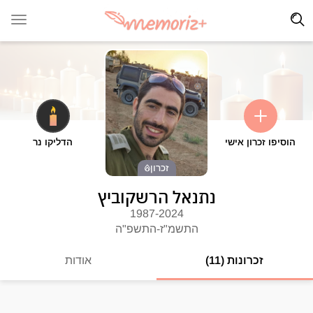
הוסיפו זכרון אישי
הדליקו נר
זכרון
נתנאל הרשקוביץ
1987-2024
התשמ"ז-התשפ"ה
זכרונות (11)
אודות