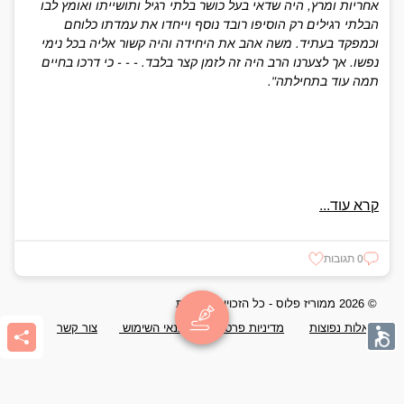
אחריות ומרץ, היה שדאי בעל כושר בלתי רגיל ותושייתו ואומץ לבו
הבלתי רגילים רק הוסיפו רובד נוסף וייחדו את עמדתו כלוחם
וכמפקד בעתיד. משה אהב את היחידה והיה קשור אליה בכל נימי
נפשו. אך לצערנו הרב היה זה לזמן קצר בלבד. - - - כי דרכו בחיים
תמה עוד בתחילתה".
קרא עוד...
0 תגובות
© 2026 ממוריז פלוס - כל הזכויות שמורות
שאלות נפוצות
מדיניות פרטיות
תנאי השימוש
צור קשר