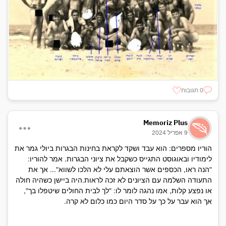
0 תגובות
Memoriz Plus
9 אפריל 2024
הוריו מספרים: הוא עבד ושקד לקראת בחינות הבגרות ביולי גמר את
לימודיו ובאוגוסט התגייס כשקבל את ציוני הבגרות. אמר להוריו:
"הנה ראו, הכספים אשר הוצאתם עלי לא הלכו לשווא"... אך את
התעודה השלמה עם הציונים לא זכה לראות.היה ביישן כשהיה חולה
או נפצע קלות, אמו נהגה לומר לו: "לך לבית החולים שיטפלו בך",
אך הוא עבר על כך על סדר היום כמו כלום לא קרה.