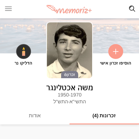
הוסיפו זכרון אישי
הדליקו נר
זכרון
משה אכטלינגר
1950-1970
התשי"א-התש"ל
זכרונות (4)
אודות