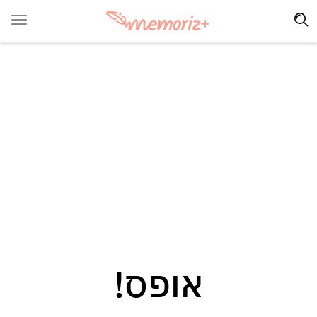
אופס!