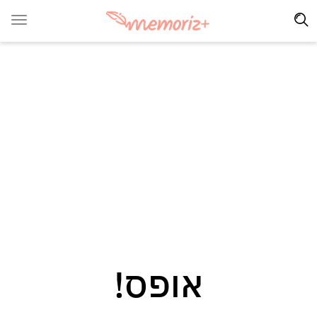
אופס!