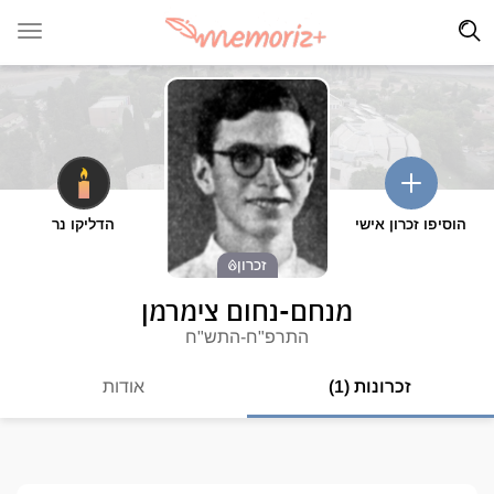
הוסיפו זכרון אישי
הדליקו נר
זכרון
מנחם-נחום צימרמן
התרפ"ח-התש"ח
זכרונות (1)
אודות