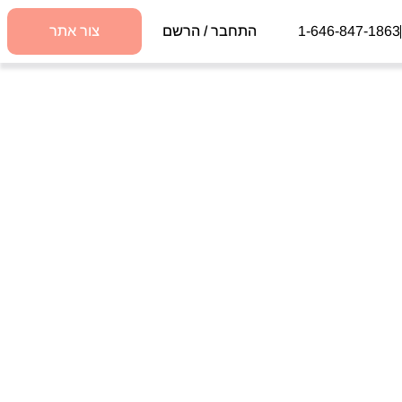
1-646-847-1863
התחבר / הרשם
צור אתר