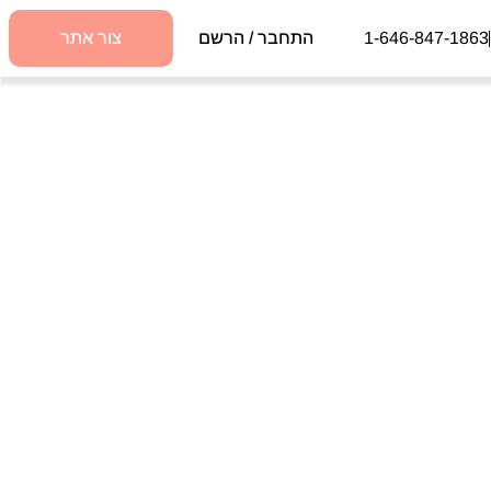
1-646-847-1863
התחבר / הרשם
צור אתר