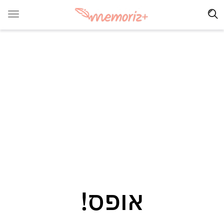
אופס!