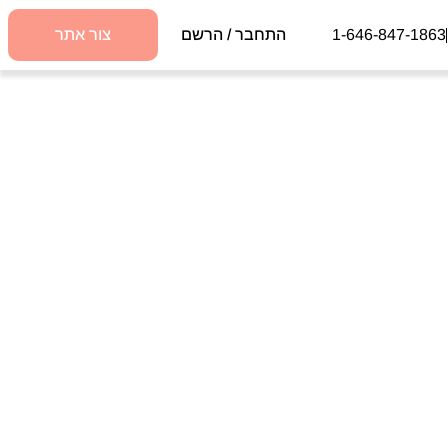
1-646-847-1863
התחבר / הרשם
צור אתר