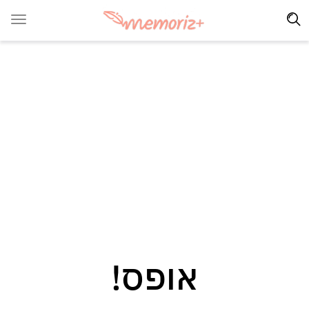
אופס!