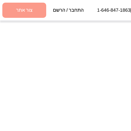
1-646-847-1863
התחבר / הרשם
צור אתר