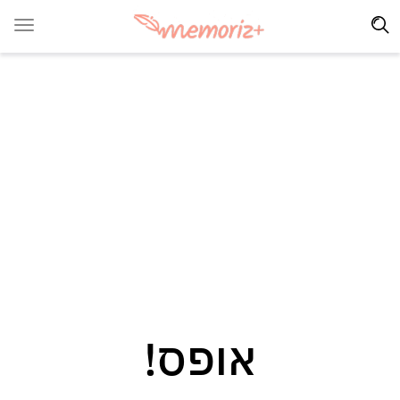
אופס!