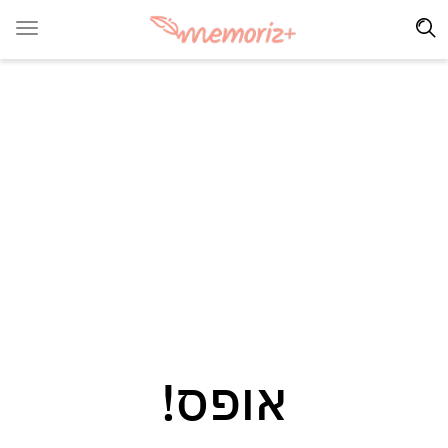
אופס!