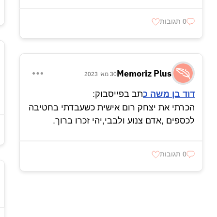
0 תגובות
Memoriz Plus
30 מאי 2023
דוד בן משה כ
תב בפייסבוק:
הכרתי את יצחק רום אישית כשעבדתי בחטיבה
לכספים ,אדם צנוע ולבבי,יהי זכרו ברוך.
0 תגובות