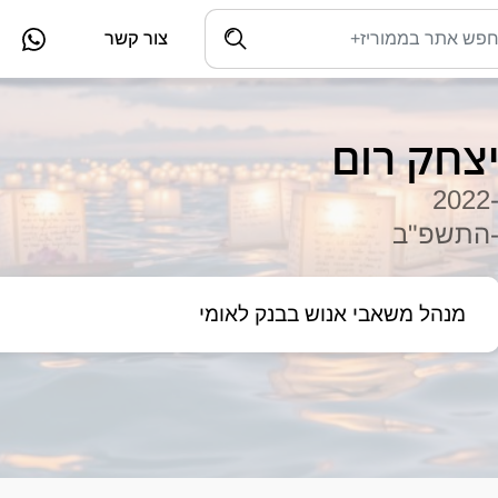
צור קשר
צחק רום
-202
התשפ"ב
מנהל משאבי אנוש בבנק לאומי