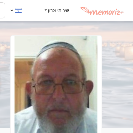
שירותי זכרון
י
2
-