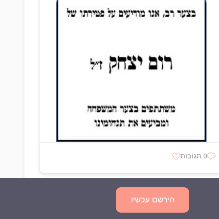
0 תגובות
הירשם עכשיו
שאלות נפוצות
מדיניות פרטיות
תנאי השימוש
צור קשר