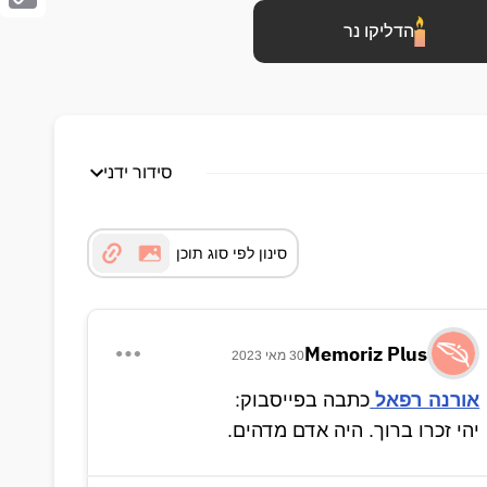
Copy
הדליקו נר
Link
סידור ידני
סינון לפי סוג תוכן
Memoriz Plus
30 מאי 2023
אורנה רפאל
כתבה בפייסבוק:
יהי זכרו ברוך. היה אדם מדהים.