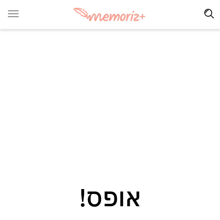
אופס!