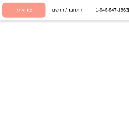
1-646-847-1863
התחבר / הרשם
צור אתר