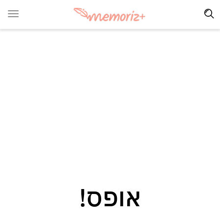
אופס!