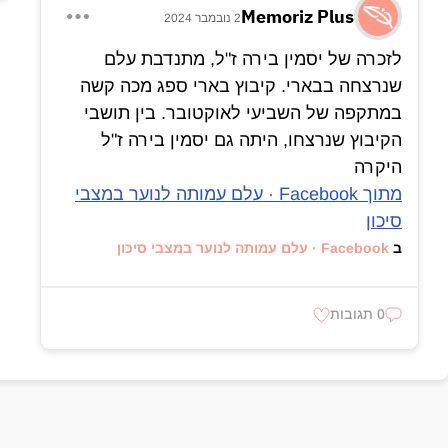
Memoriz Plus
2 נובמבר 2024
לזכרה של יסמין בירה ז"ל, מתנדבת עלם
שנרצחה בבארי. קיבוץ בארי ספג מכה קשה
במתקפה של השביעי לאוקטובר. בין תושבי
הקיבוץ שנרצחו, היתה גם יסמין בירה ז"ל
היקרה
מתוך Facebook · עלם עמותה לנוער במצבי
סיכון
ב
Facebook · עלם עמותה לנוער במצבי סיכון
0 תגובות