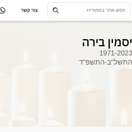
צור קשר
סמין בירה
1971-202
תשל"ב-התשפ"ד