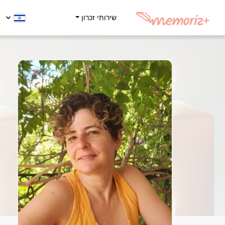
שירותי זכרון
י
3
ה