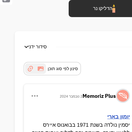
Copy
הדליקו נר
Link
סידור ידני
סינון לפי סוג תוכן
Memoriz Plus
2 נובמבר 2024
יומון בארי
יסמין נולדה בשנת 1971 בבואנוס איירס