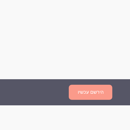
הירשם עכשיו
שאלות נפוצות
מדיניות פרטיות
תנאי השימוש
צור קשר