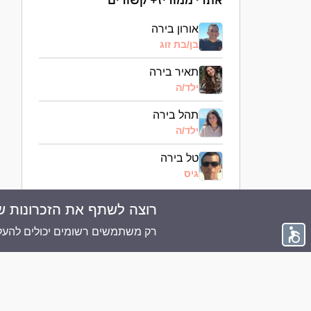
אורון בירה
בן/בת זוג
תאיר בירה
ילד/ה
תהל בירה
ילד/ה
טל בירה
גיס
רוצה לשתף את הזכרונות ש
© 2026 ממוריז פלוס - כל הזכויות שמורות
רק משתמשים רשומים יכולים להעלו