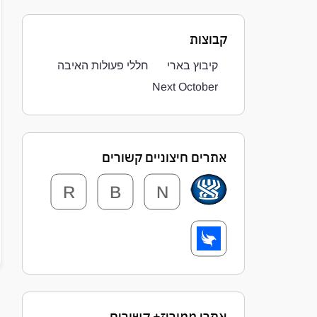
קבוצות
קיבוץ בארי
חללי פעולות האיבה
Next October
אתרים חיצוניים קשורים
R
B
N
אתרי ממוריז+ קשורים