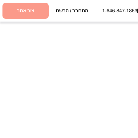
1-646-847-1863
התחבר / הרשם
צור אתר