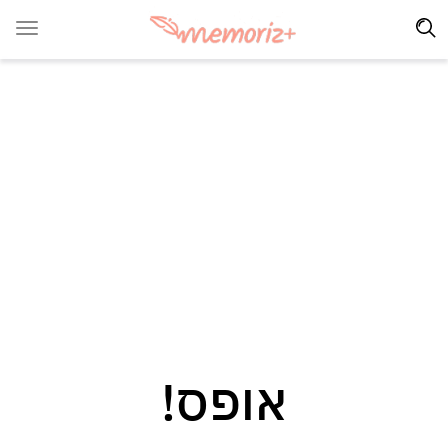
אופס!