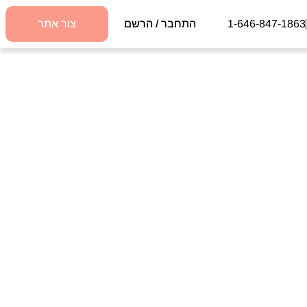
1-646-847-1863
התחבר / הרשם
צור אתר