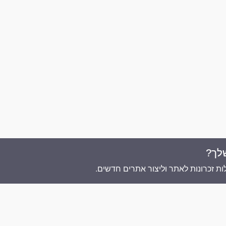
לך?
אתר זה מופעל ע"י
ת זכרונות לאתר וליצור אתרים חדשים.