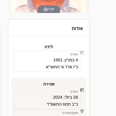
זכרון
אודות
לידה
תאריך
4 במרץ, 1951
כ"ו אדר א' התשי"א
פטירה
תאריך
28 ביולי, 2024
כ"ב תמוז התשפ"ד
מקום פטירה