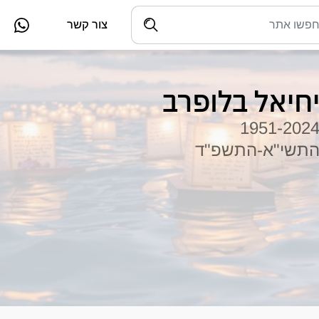
צור קשר
חיאל בלופרב
1951-202
תשי"א-התשפ"ד