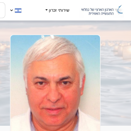
שירותי זכרון
י
4
ה