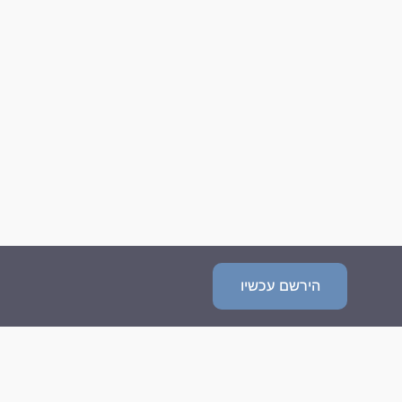
הירשם עכשיו
שאלות נפוצות
מדיניות פרטיות
תנאי השימוש
צור קשר