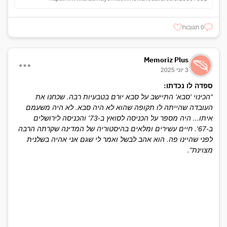
0 תגובות
Memoriz Plus
3 יוני 2025
ספדה לו נכדתו:
"הכינוי 'סבא' התיישב על סבא יורם בטבעיות רבה. שכחנו את
העובדה שהייתה לו תקופה שהוא לא היה סבא. לא היה משעמם
איתו... היה מספר על הכניסה לסואץ ב-73' והכניסה לירושלים
ב-67'. חיים עשירים ומלאים בהיסטוריה של המדינה שקרתה הרבה
לפני שהיינו פה. הוא אהב לבשל ואמר לי שגם אני אהיה בשלנית
מצוינת".