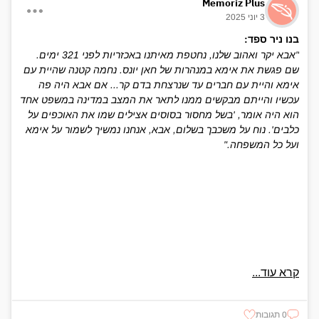
Memoriz Plus
3 יוני 2025
בנו ניר ספד:
"אבא יקר ואהוב שלנו, נחטפת מאיתנו באכזריות לפני 321 ימים.
שם פגשת את אימא במנהרות של חאן יונס. נחמה קטנה שהיית עם
אימא והיית עם חברים עד שנרצחת בדם קר... אם אבא היה פה
עכשיו והייתם מבקשים ממנו לתאר את המצב במדינה במשפט אחד
הוא היה אומר, 'בשל מחסור בסוסים אצילים שמו את האוכפים על
כלבים'. נוח על משכבך בשלום, אבא, אנחנו נמשיך לשמור על אימא
ועל כל המשפחה."
קרא עוד...
0 תגובות