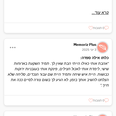
קרא עוד...
0 תגובות
Memoriz Plus
3 יוני 2025
כלתו אילה ספדה:
"אהבת אותי כאילו הייתי הבת שאין לך. תמיד השקעת בארוחות
שישי, לימדת אותי לאכול חצילים, פינקת אותי בעגבניות ירוקות
כבושות. היית איש שיחה ותמיד היית שם עבור הנכדים, סליחה שלא
הצלחנו להשיב אותך בזמן. לא הגיע לך בשום צורה לסיים ככה את
חייך."
0 תגובות