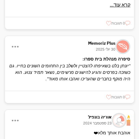
קרא עוד...
0 תגובות
Memoriz Plus
30 יולי 2025
סיפרה מנהלת בית ספרו:
"יונתן בלט בשאיפתו להצטיין ולשלב בין התחומים השונים בחייו. גם
כשזכה בפרסים והגיע להישגים מרשימים, נשאר תמיד צנוע. הוא
היה מוקף בחברים שהעריכו ואהבו אותו מאוד".
0 תגובות
אוריה בונפיל
23 ספטמבר 2024
אוהבת אותך מלא❤️