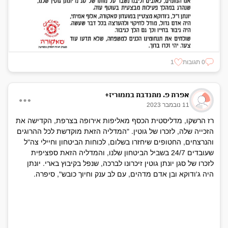
0 תגובות
1
אפרת פ. מתנדבת בממוריז+
11 נובמבר 2023
רז הרשקו, מדליסטית הכסף מאליפות אירופה בצרפת, הקדישה את
הזכייה שלה, לזכרו של גוטין. "המדליה הזאת מוקדשת לכל ההרוגים
והנרצחים, החטופים שיחזרו בשלום, לכוחות הביטחון וחיילי צה"ל
שעובדים 24/7 בשביל הביטחון שלנו, והמדליה הזאת ספציפית
לזכרו של סגן יונתן גוטין זיכרונו לברכה, שנפל בקיבוץ בארי. יונתן
היה ג'ודוקא ובן אדם מדהים, עם לב ענק וחיוך כובש", סיפרה.