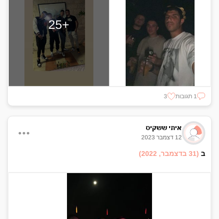
+25
1 תגובות
3
איתי ששקיס
12 דצמבר 2023
ב
(31 בדצמבר, 2022)