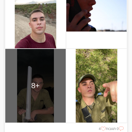
+8
0 תגובות
4