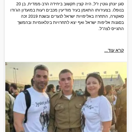
סגן יונתן גוטין ז”ל, היה קצין תקשוב ביחידה הרב-ממדית, בן 20
בנופלו. בצעירותו התאמן בעיר מודיעין מכבים רעות במועדון הג'ודו
סאקורה, התחרה באליפויות ישראל לנערים ובשנת 2019 זכה
בסגנות אליפות ישראל ואף יצא לתחרויות בינלאומיות ובהמשך
התגייס לצה”ל.
קרא עוד...