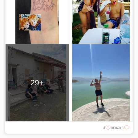
+29
1 תגובות
4