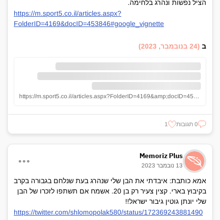
הציל נפשות ונהרג בלחימה.
https://m.sport5.co.il/articles.aspx?
FolderID=4169&docID=453846#google_vignette
ב
(24 בנובמבר, 2023)
https://m.sport5.co.il/articles.aspx?FolderID=4169&amp;docID=453846#google_vignette
0 תגובות
1
Memoriz Plus
13 נובמבר 2023
אמא כותבת: איבדתי את הבן שלי שנהרג בעת שנלחם בגבורה בקרב
בקיבוץ בארי. קצין צעיר רק בן 20. אשמח אם תשתפו לזכרו של הבן
שלי יונתן גוטין גיבור ישראל!!
https://twitter.com/shlomopolak580/status/172369243881490