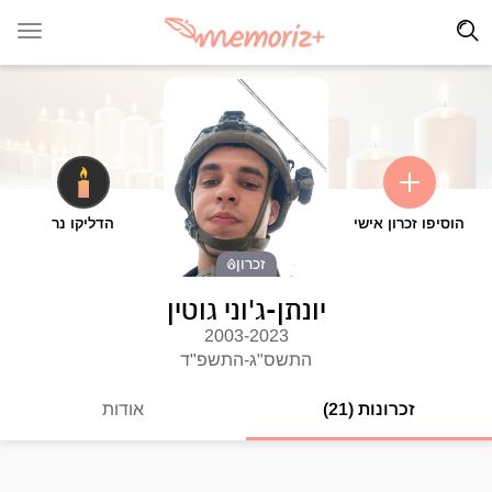
הוסיפו זכרון אישי
הדליקו נר
זכרון
יונתן-ג'וני גוטין
2003-2023
התשס"ג-התשפ"ד
זכרונות (21)
אודות