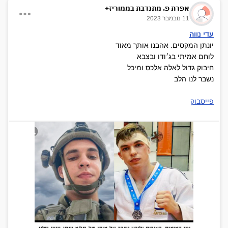
אפרת פ. מתנדבת בממוריז+
11 נובמבר 2023
עדי נווה
יונתן המקסים. אהבנו אותך מאוד
לוחם אמיתי בג׳ודו ובצבא
חיבוק גדול לאלה אלכס ומיכל
נשבר לנו הלב
פייסבוק