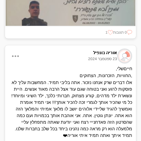
0 תגובות
1
אוריה בונפיל
23 ספטמבר 2024
חייםשלי,
,החוויות, הזכרונות, הצחוקים
אלו דברים שרק אנחנו נזכור. אתה בליבי תמיד. המחשבות עליך לא
פוסקות לרגע ואני בטוחה שגם עוד אצל הרבה מאוד אנשים. היית
ונשארת ילד מדהים, קורע מצחוק, חברותי כלכך, ילד השיגי ומיוחד!
כל מי שהכיר אותך לגמרי זכה להכיר אותך!!! אני תמיד אומרת
ואמשיך להגיד שליידי אלוהים יושב לו מלאך אמיתי והמלאך הזה
הוא אתה. יונתן גוטין. אתה. אני אוהבת אותך בכמויות ועם כמה
שהסרטון הזה פאדחנייי רצח ואני יודעת שאתה מתפחלץ עליי
מלמעלה הוא רק מראה כמה נהנינו ביחד בכל שלב בחברות שלנו.
תמיד איתך ואתה תמיד איתי אוריה❤️