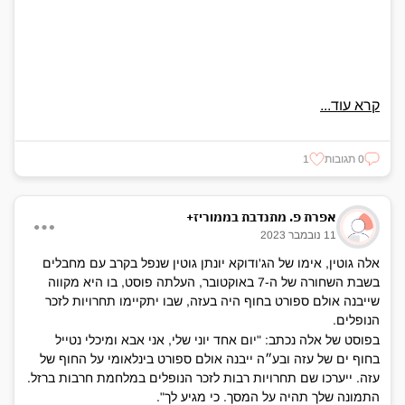
קרא עוד...
0 תגובות
1
אפרת פ. מתנדבת בממוריז+
11 נובמבר 2023
אלה גוטין, אימו של הג'ודוקא יונתן גוטין שנפל בקרב עם מחבלים
בשבת השחורה של ה-7 באוקטובר, העלתה פוסט, בו היא מקווה
שייבנה אולם ספורט בחוף היה בעזה, שבו יתקיימו תחרויות לזכר
הנופלים.
בפוסט של אלה נכתב: "יום אחד יוני שלי, אני אבא ומיכלי נטייל
בחוף ים של עזה ובע״ה ייבנה אולם ספורט בינלאומי על החוף של
עזה. ייערכו שם תחרויות רבות לזכר הנופלים במלחמת חרבות ברזל.
התמונה שלך תהיה על המסך. כי מגיע לך".