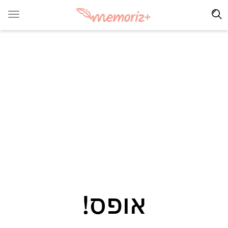
אופס!