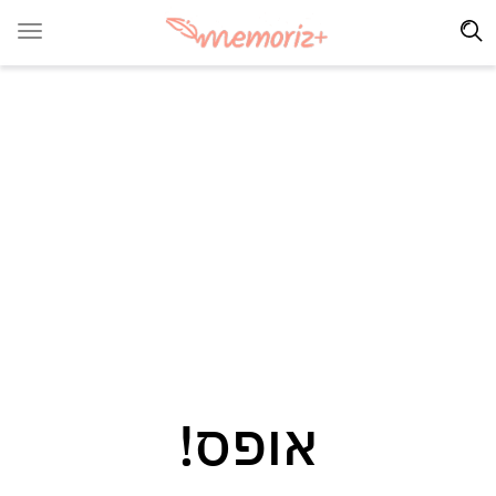
אופס!