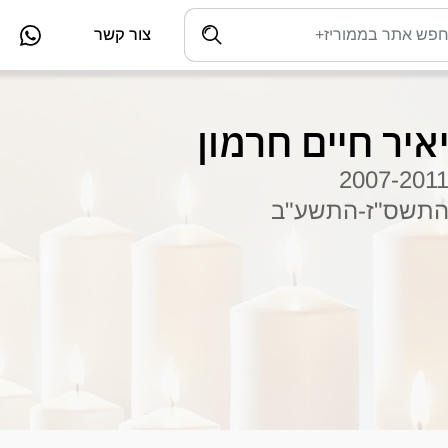
צור קשר
איר חיים חרמון
2007-201
תשס"ז-התשע"ב