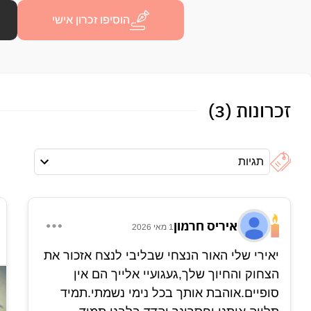
הוסיפו זכרון אישי
זכרונות (3)
תגיות
איריס חרמון
1 מאי 2026
יאירי שלי האור הנצחי שבליבי לנצח אזכור את
הצחוק והחיוך שלך,געגועיי אלייך הם אין
סופיים.אוהבת אותך בכל נימי נשמתי.תמיד