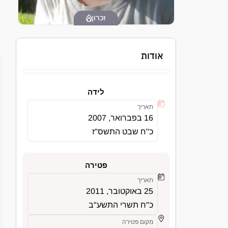
זכרון
אודות
לידה
תאריך
16 בפברואר, 2007
כ"ח שבט התשס"ז
פטירה
תאריך
25 באוקטובר, 2011
כ"ח תשרי התשע"ב
מקום פטירה