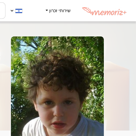
שירותי זכרון
י
1
ה