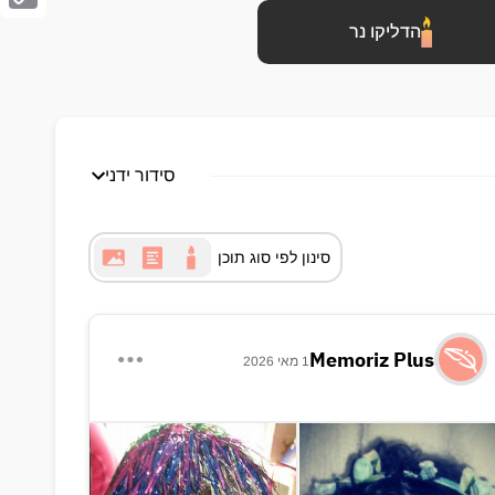
Copy
הדליקו נר
Link
סידור ידני
סינון לפי סוג תוכן
Memoriz Plus
1 מאי 2026