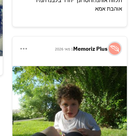
תלווה אותנו.וחסרונך יהדד בלבנו תמיד
אוהבת אמא
Memoriz Plus
1 מאי 2026