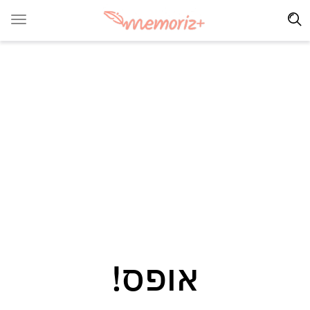
אופס!