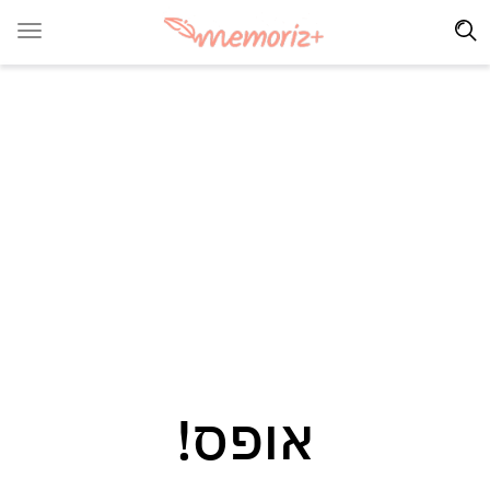
אופס!