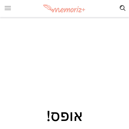
אופס!