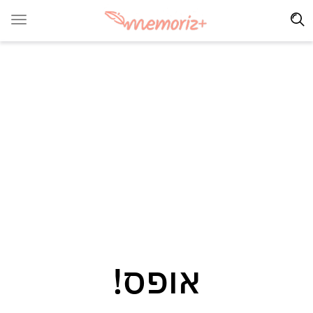
אופס!