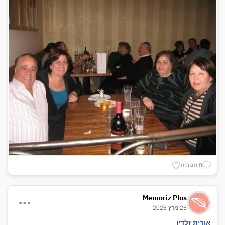
0 תגובות
Memoriz Plus
25 מרץ 2025
אורית זלדין