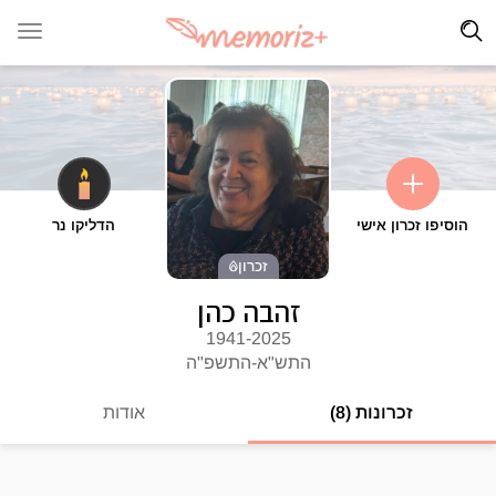
הוסיפו זכרון אישי
הדליקו נר
זכרון
זהבה כהן
1941-2025
התש"א-התשפ"ה
זכרונות (8)
אודות