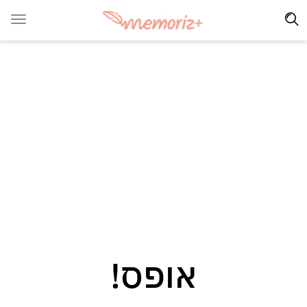
אופס!