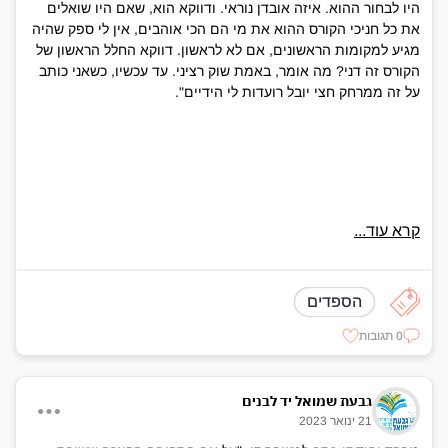
היו לבחור ההוא. איזה אובדן נוראי. ודווקא הוא, שאם היו שואלים
את כל חניכי הקורס ההוא את מי הם הכי אוהבים, אין לי ספק שהיה
מגיע למקומות הראשונים, אם לא לראשון. דווקא החלל הראשון של
הקורס זה דני? מה אומר, באמת שוק רציני. עד עכשיו, כשאני כותב
על זה ממרחק חצי יובל רועדות לי הידיים".
קרא עוד...
הספדים
0 תגובות
גבעת שמואל יד לבנים
21 ינואר 2023