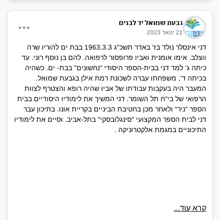
גבעת שמואל יד לבנים
21 ינואר 2023
דני אינסלר נולד בז' באדר תשכ"ג 1963.3.3 בבת ים להוריו שרה
ווצלב. אימו אומנית ואביו פרופסור לרפואה. להם בן נוסף רוני. עד
כיתה ג' למד דני בבית-הספר היסודי "נחשונים" בבת- ים. כשהיה
בכיתה ד', משפחתו עברה לשכונת רמת אילן בגבעת שמואל.
המעבר היה בעקבות עבודתו של אביו שהיה רופא והצטרף לצוות
הרפואי של בי"ח תל השומר. דני המשיך את לימודיו היסודיים בבית
הספר "ניר" ולאחר מכן בחטיבת הביניים בקריית אונו. בתיכון עבר
דני לבית הספר המקצועי "סינגלובסקי" בתל-אביב. וסיים את לימודיו
התיכוניים במגמת אלקטרוניקה .
קרא עוד...