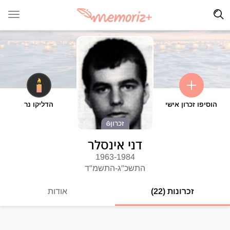
הוסיפו זכרון אישי
הדליקו נר
זכרון
דני אינסלר
1963-1984
התשכ"ג-התשמ"ד
זכרונות (22)
אודות