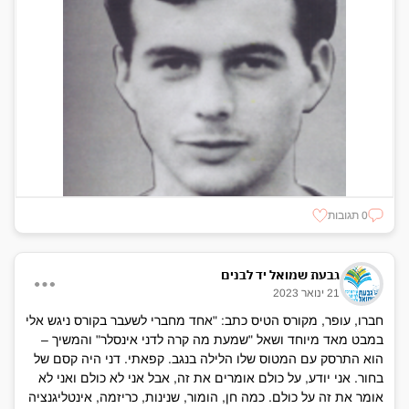
0 תגובות
גבעת שמואל יד לבנים
21 ינואר 2023
חברו, עופר, מקורס הטיס כתב: "אחד מחברי לשעבר בקורס ניגש אלי
במבט מאד מיוחד ושאל "שמעת מה קרה לדני אינסלר" והמשיך –
הוא התרסק עם המטוס שלו הלילה בנגב. קפאתי. דני היה קסם של
בחור. אני יודע, על כולם אומרים את זה, אבל אני לא כולם ואני לא
אומר את זה על כולם. כמה חן, הומור, שנינות, כריזמה, אינטליגנציה