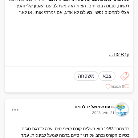
רגשות, סבוכה בפרחים. הציור הזה משתלב עם האסון שלי והפך
אצלי למחסום נפשי. מעולם לא אדע, אם גמרתי אותו, או לא."
קרא עוד...
צבא
משפחה
0 תגובות
גבעת שמואל יד לבנים
21 ינואר 2023
בדצמבר 1983 הוא השלים קורס קציני טיס ועלה לדרגת סג"ם.
בסיום הקורס נכתב על דני " סיים ברמה שמעל לבינונית, עמד