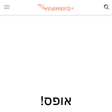
אופס!