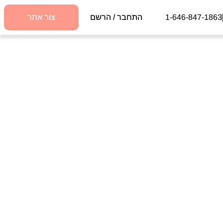
1-646-847-1863
התחבר / הרשם
צור אתר