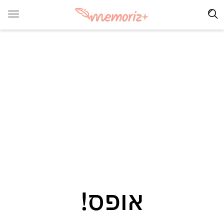
אופס!