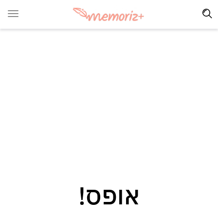
אופס!